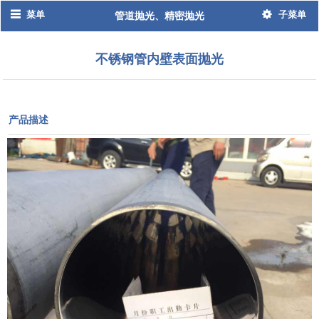
菜单
子菜单
管道抛光、精密抛光
不锈钢管内壁表面抛光
产品描述